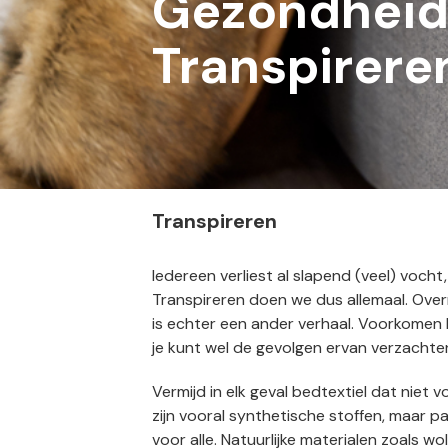
Gezondheid 
Transpirere
Transpireren
Iedereen verliest al slapend (veel) vocht
Transpireren doen we dus allemaal. Over
is echter een ander verhaal. Voorkomen k
je kunt wel de gevolgen ervan verzachte
Vermijd in elk geval bedtextiel dat niet
zijn vooral synthetische stoffen, maar pa
voor alle. Natuurlijke materialen zoals w