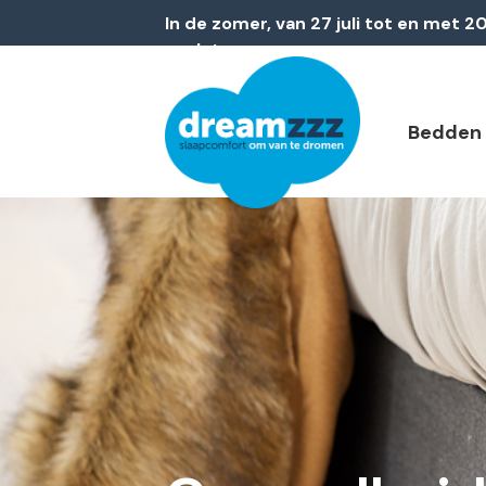
In de zomer, van 27 juli tot en met 
gesloten
Bedden