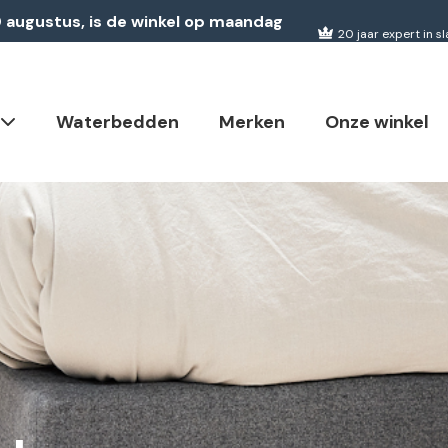
20 augustus, is de winkel op maandag
20 jaar expert in 
Waterbedden
Merken
Onze winkel