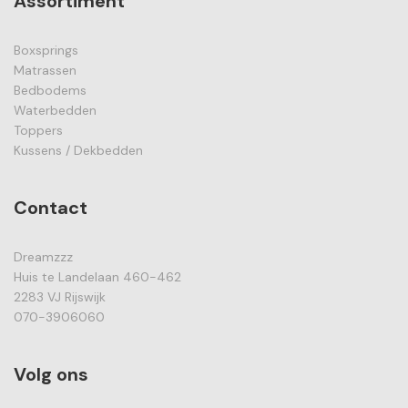
Assortiment
Boxsprings
Matrassen
Bedbodems
Waterbedden
Toppers
Kussens / Dekbedden
Contact
Dreamzzz
Huis te Landelaan 460-462
2283 VJ Rijswijk
070-3906060
Volg ons