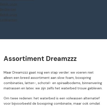
Bekijk onze
Bedtextiel
Bekijk onze
Ledikanten
Assortiment Dreamzzz
Maar Dreamzzz gaat nog een stap verder: we voeren niet
alleen een breed assortiment aan slow foam, boxspring
combinaties, latten-, schotel- en spiraalbodems, binnenvering
matrassen en latex: we zijn zelfs het waterbed trouw gebleven.
Om twee redenen: het waterbed is een volwassen alternatief
voor bijvoorbeeld de boxspring combinatie, maar ook omdat