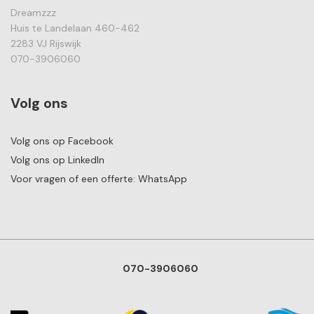
Dreamzzz
Huis te Landelaan 460-462
2283 VJ Rijswijk
070-3906060
Volg ons
Volg ons op Facebook
Volg ons op LinkedIn
Voor vragen of een offerte: WhatsApp
070-3906060